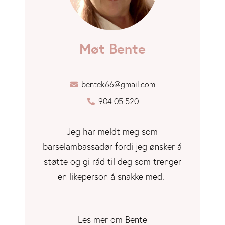
Møt Bente
bentek66@gmail.com
904 05 520
Jeg har meldt meg som
barselambassadør fordi jeg ønsker å
støtte og gi råd til deg som trenger
en likeperson å snakke med.
Les mer om Bente