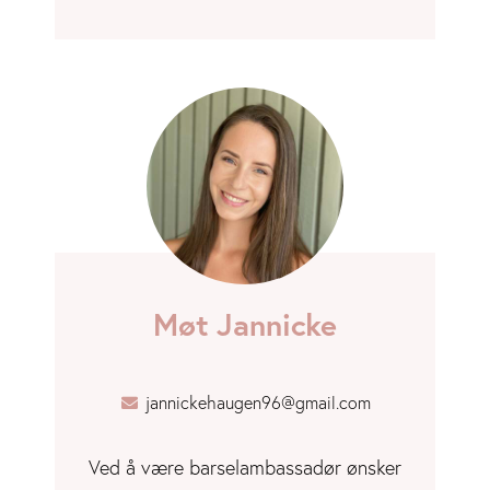
Møt Jannicke
jannickehaugen96@gmail.com
Ved å være barselambassadør ønsker