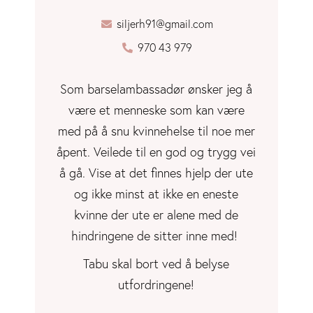
siljerh91@gmail.com
970 43 979
Som barselambassadør ønsker jeg å
være et menneske som kan være
med på å snu kvinnehelse til noe mer
åpent. Veilede til en god og trygg vei
å gå. Vise at det finnes hjelp der ute
og ikke minst at ikke en eneste
kvinne der ute er alene med de
hindringene de sitter inne med!
Tabu skal bort ved å belyse
utfordringene!