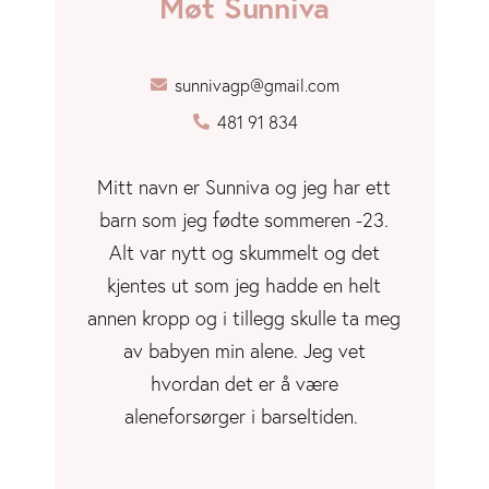
Møt Sunniva
sunnivagp@gmail.com
481 91 834
Mitt navn er Sunniva og jeg har ett
barn som jeg fødte sommeren -23.
Alt var nytt og skummelt og det
kjentes ut som jeg hadde en helt
annen kropp og i tillegg skulle ta meg
av babyen min alene. Jeg vet
hvordan det er å være
aleneforsørger i barseltiden.