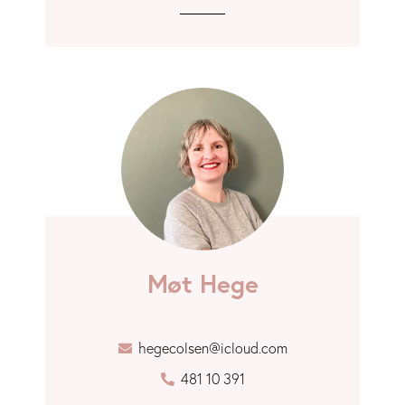
Møt Hege
hegecolsen@icloud.com
481 10 391