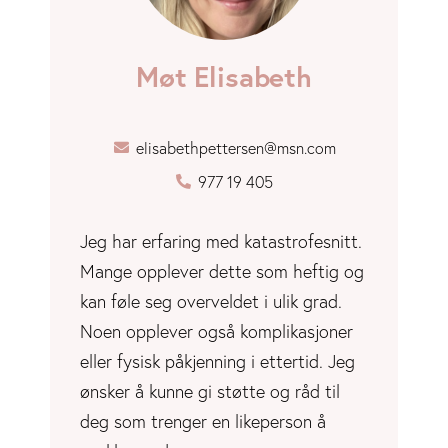
Møt Elisabeth
elisabethpettersen@msn.com
977 19 405
Jeg har erfaring med katastrofesnitt.
Mange opplever dette som heftig og
kan føle seg overveldet i ulik grad.
Noen opplever også komplikasjoner
eller fysisk påkjenning i ettertid. Jeg
ønsker å kunne gi støtte og råd til
deg som trenger en likeperson å