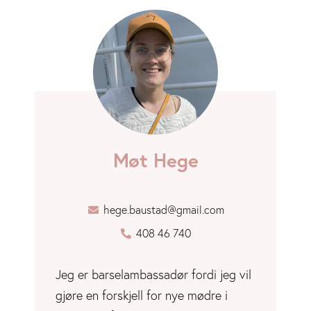
Møt Hege
hege.baustad@gmail.com
408 46 740
Jeg er barselambassadør fordi jeg vil
gjøre en forskjell for nye mødre i