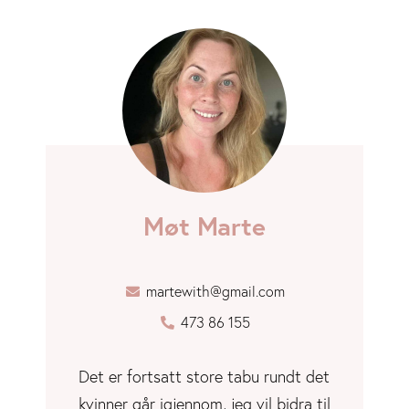
Møt Marte
martewith@gmail.com
473 86 155
Det er fortsatt store tabu rundt det
kvinner går igjennom, jeg vil bidra til