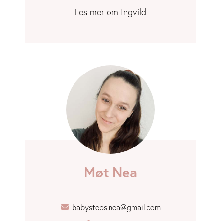
Les mer om Ingvild
Møt Nea
babysteps.nea@gmail.com