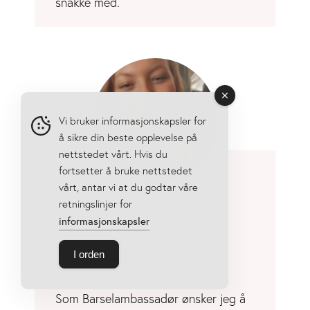
snakke med.
Vi bruker informasjonskapsler for
å sikre din beste opplevelse på
nettstedet vårt. Hvis du
fortsetter å bruke nettstedet
vårt, antar vi at du godtar våre
Møt Kaia
retningslinjer for
informasjonskapsler
I orden
kaia.linnerud@hotmail.com
Som Barselambassadør ønsker jeg å