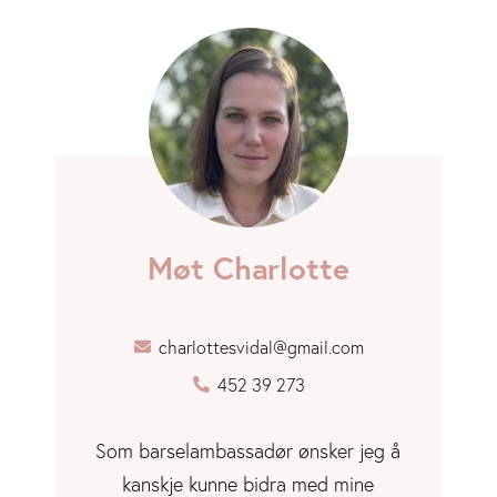
Møt Charlotte
charlottesvidal@gmail.com
452 39 273
Som barselambassadør ønsker jeg å
kanskje kunne bidra med mine