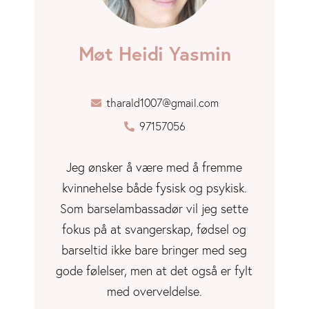
Møt Heidi Yasmin
tharald1007@gmail.com
97157056
Jeg ønsker å være med å fremme
kvinnehelse både fysisk og psykisk.
Som barselambassadør vil jeg sette
fokus på at svangerskap, fødsel og
barseltid ikke bare bringer med seg
gode følelser, men at det også er fylt
med overveldelse.