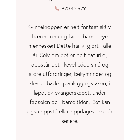
970 43 979
Kvinnekroppen er helt fantastisk! Vi
bærer frem og føder barn – nye
mennesker! Dette har vi gjort i alle
år. Selv om det er helt naturlig,
oppstår det likevel både små og
store utfordringer, bekymringer og
skader både i planleggingsfasen, i
løpet av svangerskapet, under
fødselen og i barseltiden. Det kan
også oppstå eller oppdages flere år
senere.