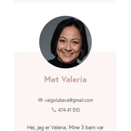
Møt Valeria
valgolubeva@gmail.com
474 41 510
Hei, jeg er Valeria. Mine 3 barn var