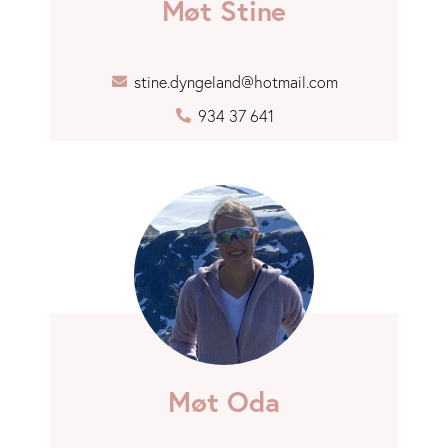
Møt Stine
stine.dyngeland@hotmail.com
934 37 641
Møt Oda