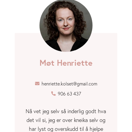
Møt Henriette
henriette.kolset@gmail.com
906 63 437
Nå vet jeg selv så inderlig godt hva
det vil si, jeg er over kneika selv og
har lyst og overskudd til å hjelpe