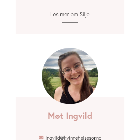
Les mer om Silje
Møt Ingvild
ingvild@kvinnehelsesor.no