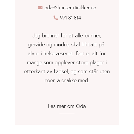
oda@skansenklinikken.no
971 81 814
Jeg brenner for at alle kvinner,
gravide og mødre, skal bli tatt på
alvor i helsevesenet. Det er alt for
mange som opplever store plager i
etterkant av fødsel, og som står uten
noen å snakke med.
Les mer om Oda