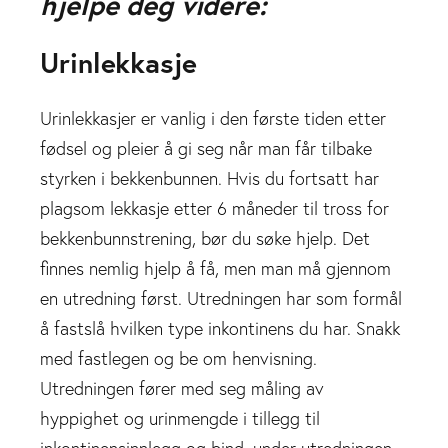
hjelpe deg videre:
Urinlekkasje
Urinlekkasjer er vanlig i den første tiden etter
fødsel og pleier å gi seg når man får tilbake
styrken i bekkenbunnen. Hvis du fortsatt har
plagsom lekkasje etter 6 måneder til tross for
bekkenbunnstrening, bør du søke hjelp. Det
finnes nemlig hjelp å få, men man må gjennom
en utredning først. Utredningen har som formål
å fastslå hvilken type inkontinens du har. Snakk
med fastlegen og be om henvisning.
Utredningen fører med seg måling av
hyppighet og urinmengde i tillegg til