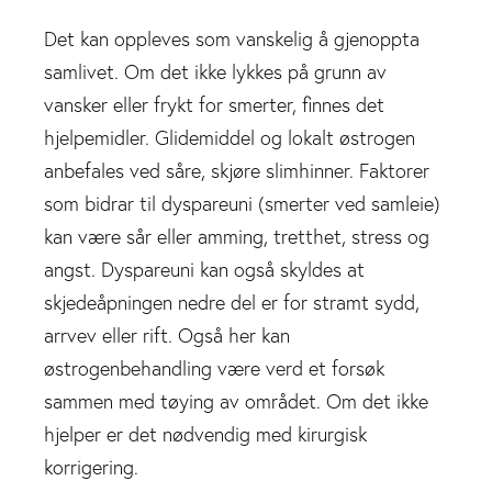
Det kan oppleves som vanskelig å gjenoppta
samlivet. Om det ikke lykkes på grunn av
vansker eller frykt for smerter, finnes det
hjelpemidler. Glidemiddel og lokalt østrogen
anbefales ved såre, skjøre slimhinner. Faktorer
som bidrar til dyspareuni (smerter ved samleie)
kan være sår eller amming, tretthet, stress og
angst. Dyspareuni kan også skyldes at
skjedeåpningen nedre del er for stramt sydd,
arrvev eller rift. Også her kan
østrogenbehandling være verd et forsøk
sammen med tøying av området. Om det ikke
hjelper er det nødvendig med kirurgisk
korrigering.