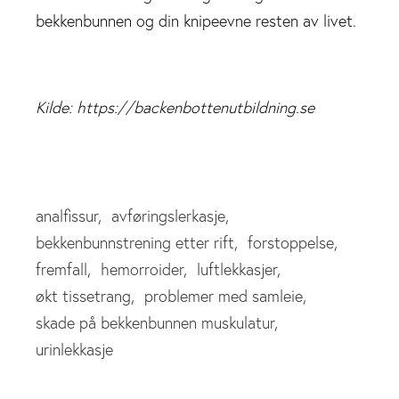
bekkenbunnen og din knipeevne resten av livet.
Kilde: https://backenbottenutbildning.se
analfissur
avføringslerkasje
bekkenbunnstrening etter rift
forstoppelse
fremfall
hemorroider
luftlekkasjer
økt tissetrang
problemer med samleie
skade på bekkenbunnen muskulatur
urinlekkasje