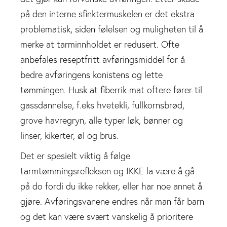
på den interne sfinktermuskelen er det ekstra
problematisk, siden følelsen og muligheten til å
merke at tarminnholdet er redusert. Ofte
anbefales reseptfritt avføringsmiddel for å
bedre avføringens konistens og lette
tømmingen. Husk at fiberrik mat oftere fører til
gassdannelse, f.eks hvetekli, fullkornsbrød,
grove havregryn, alle typer løk, bønner og
linser, kikerter, øl og brus.
Det er spesielt viktig å følge
tarmtømmingsrefleksen og IKKE la være å gå
på do fordi du ikke rekker, eller har noe annet å
gjøre. Avføringsvanene endres når man får barn
og det kan være svært vanskelig å prioritere