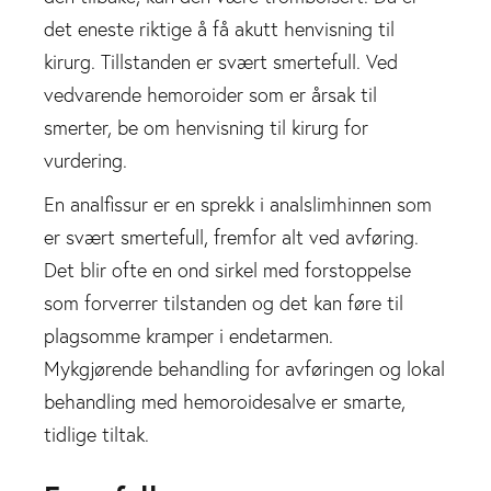
det eneste riktige å få akutt henvisning til
kirurg. Tillstanden er svært smertefull. Ved
vedvarende hemoroider som er årsak til
smerter, be om henvisning til kirurg for
vurdering.
En analfissur er en sprekk i analslimhinnen som
er svært smertefull, fremfor alt ved avføring.
Det blir ofte en ond sirkel med forstoppelse
som forverrer tilstanden og det kan føre til
plagsomme kramper i endetarmen.
Mykgjørende behandling for avføringen og lokal
behandling med hemoroidesalve er smarte,
tidlige tiltak.