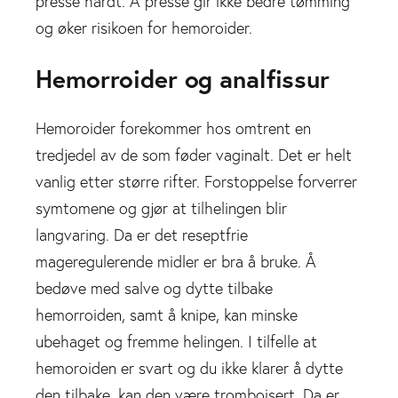
presse hardt. Å presse gir ikke bedre tømming
og øker risikoen for hemoroider.
Hemorroider og analfissur
Hemoroider forekommer hos omtrent en
tredjedel av de som føder vaginalt. Det er helt
vanlig etter større rifter. Forstoppelse forverrer
symtomene og gjør at tilhelingen blir
langvaring. Da er det reseptfrie
mageregulerende midler er bra å bruke. Å
bedøve med salve og dytte tilbake
hemorroiden, samt å knipe, kan minske
ubehaget og fremme helingen. I tilfelle at
hemoroiden er svart og du ikke klarer å dytte
den tilbake, kan den være tromboisert. Da er