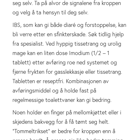
seg selv. Ta på alvor de signalene fra kroppen
og velg å ta hensyn til deg selv.
IBS, som kan gi både diaré og forstoppelse, kan
bli verre etter en sfinkterskade. Søk tidlig hjelp
fra spesialist. Ved hyppig tissetrang og urolig
mage kan en liten dose Imodium (1/2 – 1
tablett) etter avføring roe ned systemet og
fjerne frykten for gasslekkasje eller tissetrang.
Tabletten er reseptfri. Kombinasjonen av
avføringsmiddel og å holde fast på
regelmessige toalettvaner kan gi bedring.
Noen holder en finger på mellomkjøttet eller i
skjedens bakvegg for å få tømt seg helt.
“Tommeltrikset” er bedre for kroppen enn å