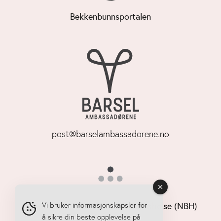
Bekkenbunnsportalen
post@barselambassadorene.no
Nasjonalt senter for bekkenbunnshelse (NBH)
Vi bruker informasjonskapsler for
å sikre din beste opplevelse på