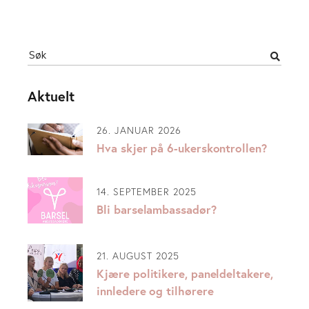
Aktuelt
26. JANUAR 2026
Hva skjer på 6-ukerskontrollen?
14. SEPTEMBER 2025
Bli barselambassadør?
21. AUGUST 2025
Kjære politikere, paneldeltakere,
innledere og tilhørere