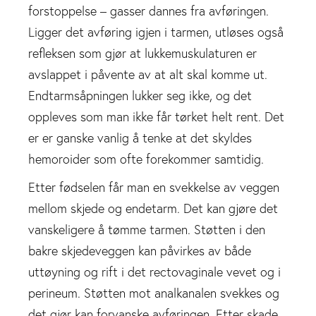
forstoppelse – gasser dannes fra avføringen.
Ligger det avføring igjen i tarmen, utløses også
refleksen som gjør at lukkemuskulaturen er
avslappet i påvente av at alt skal komme ut.
Endtarmsåpningen lukker seg ikke, og det
oppleves som man ikke får tørket helt rent. Det
er er ganske vanlig å tenke at det skyldes
hemoroider som ofte forekommer samtidig.
Etter fødselen får man en svekkelse av veggen
mellom skjede og endetarm. Det kan gjøre det
vanskeligere å tømme tarmen. Støtten i den
bakre skjedeveggen kan påvirkes av både
uttøyning og rift i det rectovaginale vevet og i
perineum. Støtten mot analkanalen svekkes og
det gjør kan forvanske avføringen. Etter skade