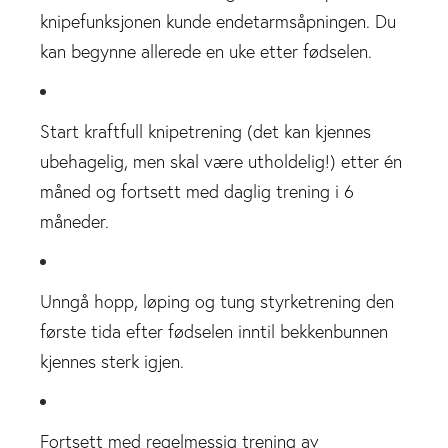
knipefunksjonen kunde endetarmsåpningen. Du
kan begynne allerede en uke etter fødselen.
Start kraftfull knipetrening (det kan kjennes
ubehagelig, men skal være utholdelig!) etter én
måned og fortsett med daglig trening i 6
måneder.
Unngå hopp, løping og tung styrketrening den
første tida efter fødselen inntil bekkenbunnen
kjennes sterk igjen.
Fortsett med regelmessig trening av