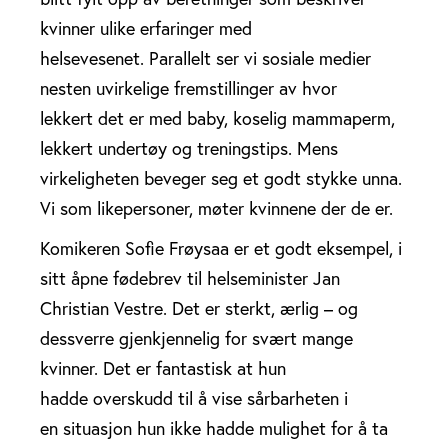
kvinner ulike erfaringer med
helsevesenet. Parallelt ser vi sosiale medier
nesten uvirkelige fremstillinger av hvor
lekkert det er med baby, koselig mammaperm,
lekkert undertøy og treningstips. Mens
virkeligheten beveger seg et godt stykke unna.
Vi som likepersoner, møter kvinnene der de er.
Komikeren Sofie Frøysaa er et godt eksempel, i
sitt åpne fødebrev til helseminister Jan
Christian Vestre. Det er sterkt, ærlig – og
dessverre gjenkjennelig for svært mange
kvinner. Det er fantastisk at hun
hadde overskudd til å vise sårbarheten i
en situasjon hun ikke hadde mulighet for å ta