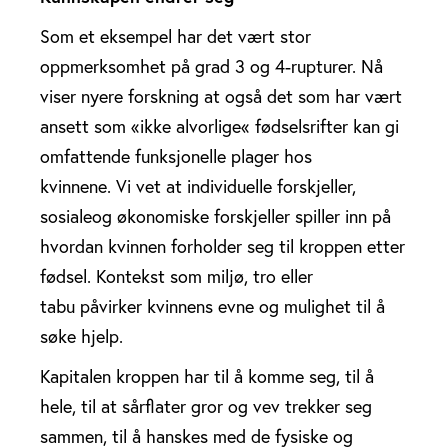
Som et eksempel har det vært stor
oppmerksomhet på grad 3 og 4-rupturer. Nå
viser nyere forskning at også det som har vært
ansett som «ikke alvorlige« fødselsrifter kan gi
omfattende funksjonelle plager hos
kvinnene. Vi vet at individuelle forskjeller,
sosialeog økonomiske forskjeller spiller inn på
hvordan kvinnen forholder seg til kroppen etter
fødsel. Kontekst som miljø, tro eller
tabu påvirker kvinnens evne og mulighet til å
søke hjelp.
Kapitalen kroppen har til å komme seg, til å
hele, til at sårflater gror og vev trekker seg
sammen, til å hanskes med de fysiske og