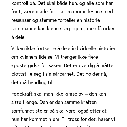
kontroll på. Det skal både hun, og alle som har
født, være glade for – at en modig kvinne med
ressurser og stemme forteller en historie
som mange kan kjenne seg igjen i, men få orker
å dele.
Vi kan ikke fortsette å dele individuelle historier
om kvinners lidelse. Vi trenger ikke flere
«postergirls» for saken. Det er uverdig å måtte
blottstille seg i sin sårbarhet. Det holder nå,
det må handling til.
Fødekraft skal man ikke kimse av – den kan
sitte i lenge. Den er den samme kraften
samfunnet stoler på skal vare, også etter at
hun har kommet hjem. Til tross for det, hører vi