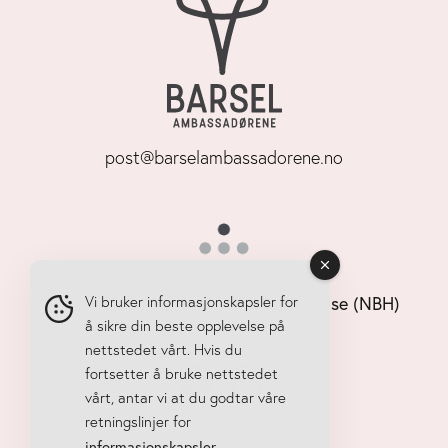
post@barselambassadorene.no
Nasjonalt senter for bekkenbunnshelse (NBH)
Vi bruker informasjonskapsler for
å sikre din beste opplevelse på
nettstedet vårt. Hvis du
fortsetter å bruke nettstedet
vårt, antar vi at du godtar våre
retningslinjer for
informasjonskapsler