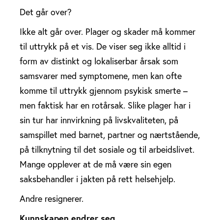
Det går over?
Ikke alt går over. Plager og skader må kommer
til uttrykk på et vis. De viser seg ikke alltid i
form av distinkt og lokaliserbar årsak som
samsvarer med symptomene, men kan ofte
komme til uttrykk gjennom psykisk smerte –
men faktisk har en rotårsak. Slike plager har i
sin tur har innvirkning på livskvaliteten, på
samspillet med barnet, partner og nærtstående,
på tilknytning til det sosiale og til arbeidslivet.
Mange opplever at de må være sin egen
saksbehandler i jakten på rett helsehjelp.
Andre resignerer.
Kunnskapen endrer seg