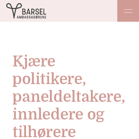
Kjære
politikere,
paneldeltakere,
innledere og
tilhørere