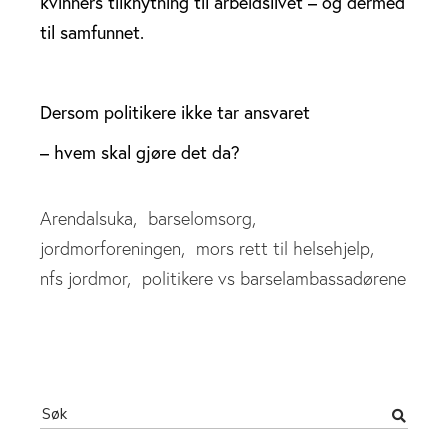
kvinners tilknytning til arbeidslivet – og dermed
til samfunnet.
Dersom politikere ikke tar ansvaret
– hvem skal gjøre det da?
Arendalsuka
barselomsorg
jordmorforeningen
mors rett til helsehjelp
nfs jordmor
politikere vs barselambassadørene