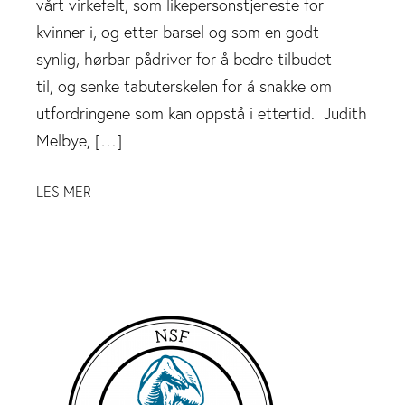
vårt virkefelt, som likepersonstjeneste for
kvinner i, og etter barsel og som en godt
synlig, hørbar pådriver for å bedre tilbudet
til, og senke tabuterskelen for å snakke om
utfordringene som kan oppstå i ettertid. Judith
Melbye, […]
LES MER