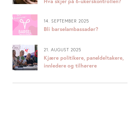
Hva skjer på 6-ukerskontrollen?
14. SEPTEMBER 2025
Bli barselambassadør?
21. AUGUST 2025
Kjære politikere, paneldeltakere,
innledere og tilhørere