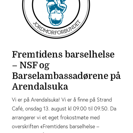
Fremtidens barselhelse
– NSF og
Barselambassadørene på
Arendalsuka
Vi er på Arendalsuka! Vi er å finne på Strand
Café, onsdag 13. august kl 09.00 til 09.50. Da
arrangerer vi et eget frokostmøte med
overskriften «Fremtidens barselhelse –