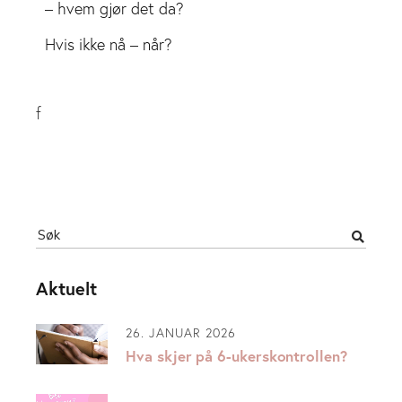
– hvem gjør det da?
Hvis ikke nå – når?
f
Aktuelt
26. JANUAR 2026
Hva skjer på 6-ukerskontrollen?