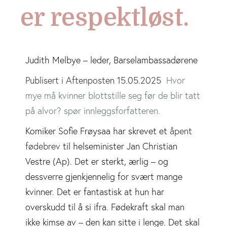
er respektløst.
Judith Melbye
– leder, Barselambassadørene
Publisert i Aftenposten 15.05.2025
Hvor
mye må kvinner blottstille seg før de blir tatt
på alvor? spør innleggsforfatteren.
Komiker Sofie Frøysaa har skrevet et
åpent
fødebrev
til helseminister Jan Christian
Vestre (Ap). Det er sterkt, ærlig – og
dessverre gjenkjennelig for svært mange
kvinner. Det er fantastisk at hun har
overskudd til å si ifra. Fødekraft skal man
ikke kimse av – den kan sitte i lenge. Det skal