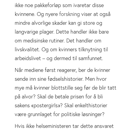
ikke noe pakkeforløp som ivaretar disse
kvinnene. Og nyere
forskning
viser at også
mindre alvorlige skader kan gi store og
langvarige plager. Dette handler ikke bare
om medisinske rutiner. Det handler om
livskvalitet. Og om kvinners tilknytning til
arbeidslivet – og dermed til samfunnet.
Når mediene først reagerer, ber de kvinner
sende inn sine fødselshistorier. Men hvor
mye må kvinner blottstille seg før de blir tatt
på alvor? Skal de betale prisen for å bli
sakens «postergirls»? Skal enkelthistorier
være grunnlaget for politiske løsninger?
Hvis ikke helseministeren tar dette ansvaret