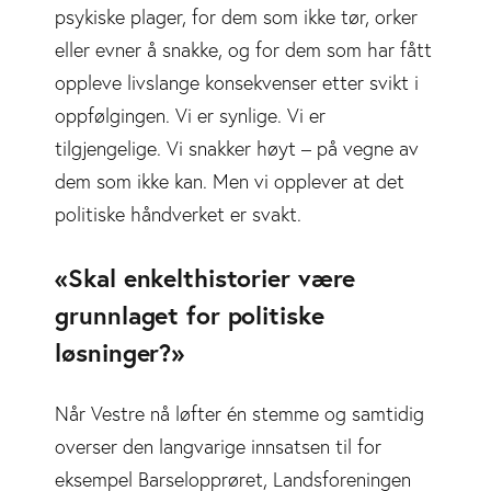
psykiske plager, for dem som ikke tør, orker
eller evner å snakke, og for dem som har fått
oppleve livslange konsekvenser etter svikt i
oppfølgingen. Vi er synlige. Vi er
tilgjengelige. Vi snakker høyt – på vegne av
dem som ikke kan. Men vi opplever at det
politiske håndverket er svakt.
«Skal enkelthistorier være
grunnlaget for politiske
løsninger?»
Når Vestre nå løfter én stemme og samtidig
overser den langvarige innsatsen til for
eksempel Barselopprøret, Landsforeningen