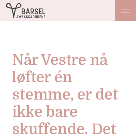
Når Vestre nå
løfter én
stemme, er det
ikke bare
skuffende. Det